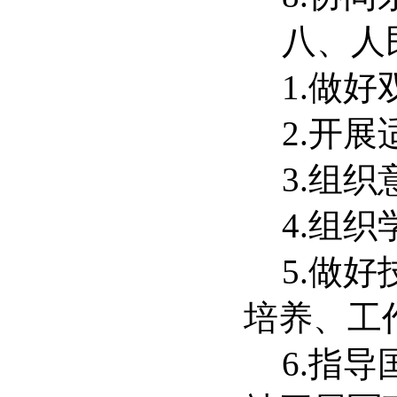
八、人
1.
做好
2.
开展
3.
组织
4.
组织
5.
做好
培养、工
6.
指导