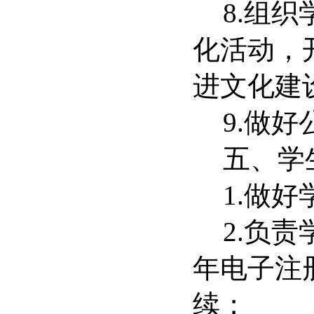
8.
组织
化活动，
进文化建
9.
做好
五、学
1.
做好
2.
负责
年电子注
续；