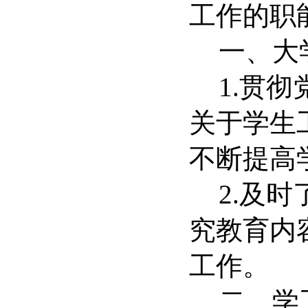
工作的职
一、大
1.
贯彻
关于学生
不断提高
2.
及时
究教育内
工作。
二、学