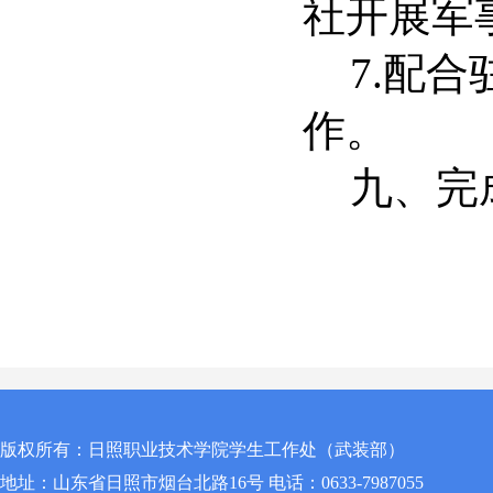
社开展军
7.
配合
作。
九、完
版权所有：日照职业技术学院学生工作处（武装部）
地址：山东省日照市烟台北路16号 电话：0633-7987055