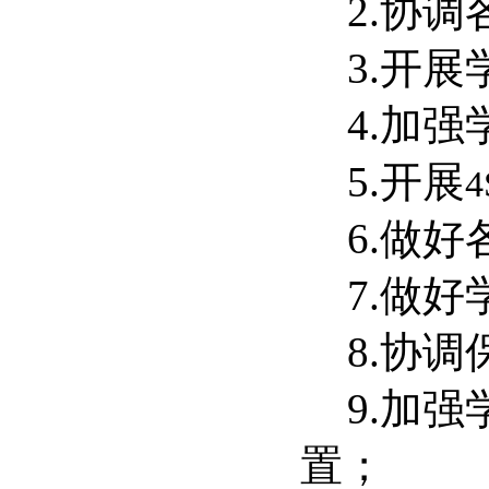
2.
协调
3.
开展
4.
加强
5.
开展
4
6.
做好
7.
做好
8.
协调
9.
加强
置；