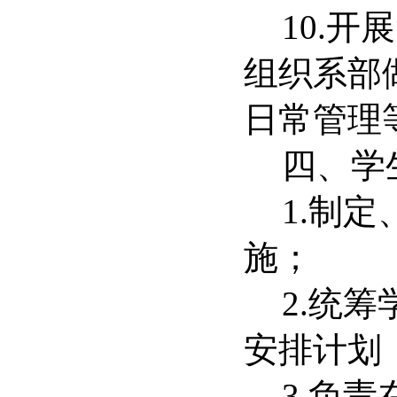
10.
开展
组织系部
日常管理
四、学
1.
制定
施；
2.
统筹
安排计划
3.
负责