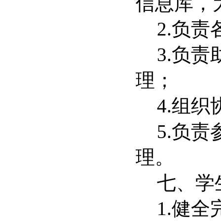
信息库，
2.
负责
3.
负责
理；
4.
组织
5.
负责
理。
七、学
1.
健全