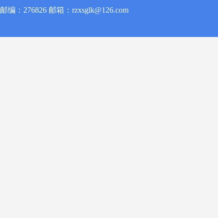
邮编：276826 邮箱：rzxsglk@126.com