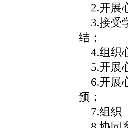
2.
开展
3.
接受
结；
4.
组织
5.
开展
6.
开展
预；
7.
组织
8.
协同