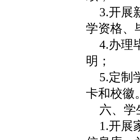
3.
开展
学资格、
4.
办理
明；
5.
定制
卡和校徽
六、学
1.
开展