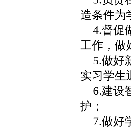
造条件为
4.
督促
工作，做
5.
做好
实习学生
6.
建设
护；
7.
做好