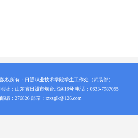
版权所有：日照职业技术学院学生工作处（武装部）
地址：山东省日照市烟台北路16号 电话：0633-7987055
邮编：276826 邮箱：rzxsglk@126.com