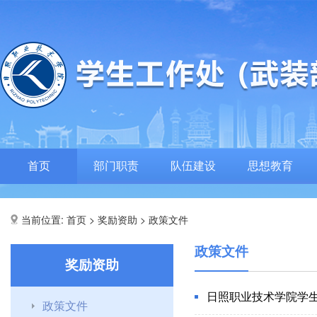
首页
部门职责
队伍建设
思想教育
当前位置:
>
>
首页
奖励资助
政策文件
政策文件
奖励资助
日照职业技术学院学
政策文件