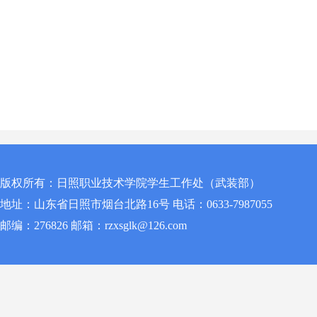
版权所有：日照职业技术学院学生工作处（武装部）
地址：山东省日照市烟台北路16号 电话：0633-7987055
邮编：276826 邮箱：rzxsglk@126.com