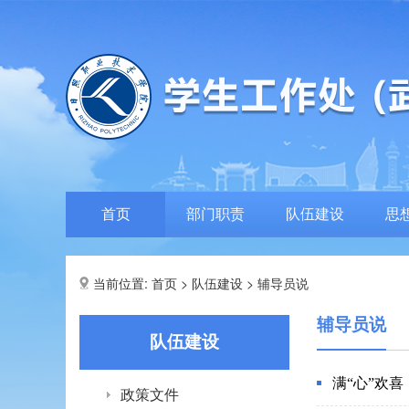
首页
部门职责
队伍建设
思
当前位置:
>
>
首页
队伍建设
辅导员说
辅导员说
队伍建设
满“心”欢
政策文件