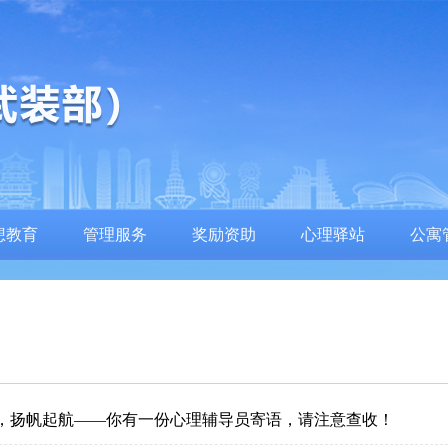
想教育
管理服务
奖励资助
心理驿站
公寓
喜，扬帆起航——你有一份心理辅导员寄语，请注意查收！