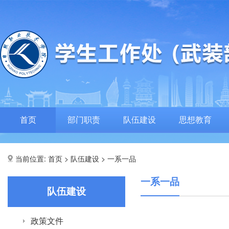
首页
部门职责
队伍建设
思想教育
当前位置:
>
>
首页
队伍建设
一系一品
一系一品
队伍建设
政策文件