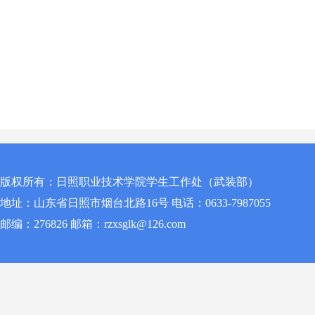
版权所有：日照职业技术学院学生工作处（武装部）
地址：山东省日照市烟台北路16号 电话：0633-7987055
邮编：276826 邮箱：rzxsglk@126.com