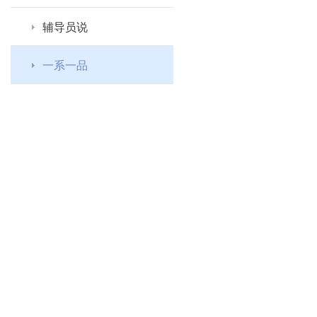
辅导员说
一系一品