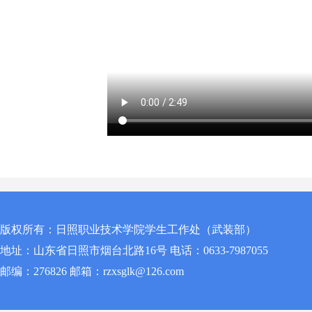
版权所有：日照职业技术学院学生工作处（武装部）
地址：山东省日照市烟台北路16号 电话：0633-7987055
邮编：276826 邮箱：rzxsglk@126.com