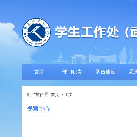
首页
部门职责
队伍建设
思
当前位置:
首页
> 正文
视频中心