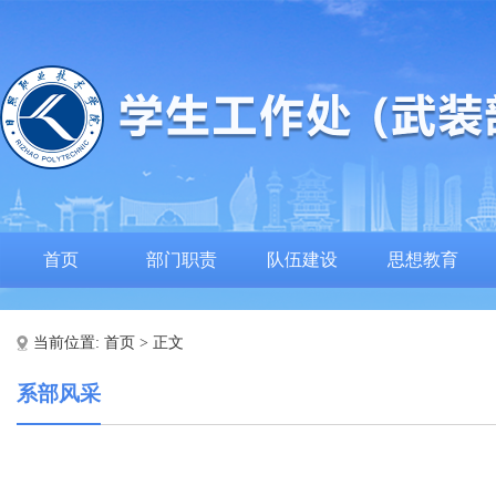
首页
部门职责
队伍建设
思想教育
当前位置:
首页
> 正文
系部风采