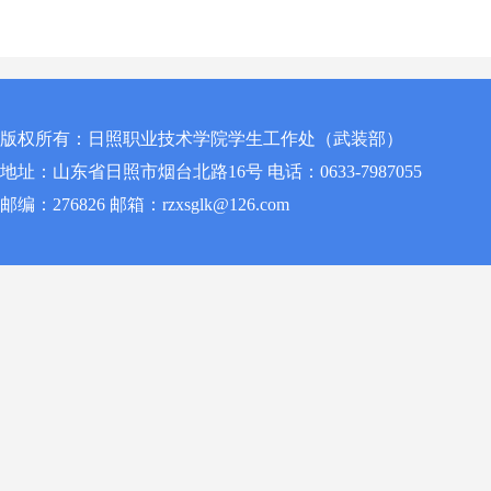
版权所有：日照职业技术学院学生工作处（武装部）
地址：山东省日照市烟台北路16号 电话：0633-7987055
邮编：276826 邮箱：rzxsglk@126.com