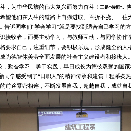
斗，为中华民族的伟大复兴而努力奋斗！
三是
“持恒”。
希望他们在人生的道路上自强进取、百折不挠、一往
告诉同学们“学会学习”就是要找到适合自己学习的
”。
识接收者，而要主动学习，与教师互动，与同学协作
格要求自己，注重细节，要积极乐观，形成健全的人
成为德智体美劳全面发展的社会主义建设者和接班人
校，勤奋学习，勇于实践，早日成长为德技双馨的国家
让新同学感受到了“日职人”的精神传承和建筑工程系炙
的前途紧密相连，不断发展自我，超越自我，成就自