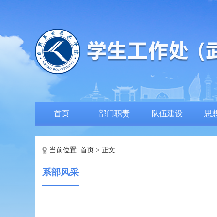
首页
部门职责
队伍建设
思
当前位置:
首页
> 正文
系部风采