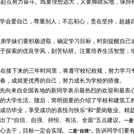
新的起点努力奋斗。既要理想远大，又要脚踏实地，保
学会爱自己，尊重别人；不忘初心，贵在坚持，超越
诉学弟学妹们要积极进取，确定学习目标，时刻提醒自
于探索的优良学风，刻苦钻研。注重培养生活智慧；
他说在接下来的三年时间里，将遵守校纪校规，努力学
春，成就更优秀的自己，努力成长为学校的骄傲。
先向来自全国各地的新同学表示最热烈的欢迎和最衷心
的大学生活。随后，简明扼要的介绍了学校和建筑工
成功毕业，享受成功的喜悦与快乐”和“爱岗敬业、精
出了“自信、自强、持恒、有法、全面”五点建议。
一是
心去干，目标一定会实现。
告诉同学们要有
二是
“自强”。