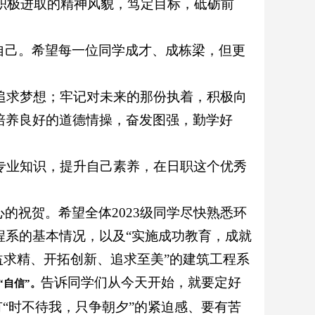
持积极进取的精神风貌，笃定目标，砥砺前
自己。希望每一位同学成才、成栋梁，但更
己追求梦想；牢记对未来的那份执着，积极向
培养良好的道德情操，奋发图强，勤学好
习专业知识，提升自己素养，在日职这个优秀
的祝贺。希望全体2023级同学尽快熟悉环
程系的基本情况，以及“实施成功教育，成就
益求精、开拓创新、追求至美”的建筑工程系
告诉同学们从今天开始，就要定好
“自信”。
“时不待我，只争朝夕”的紧迫感、要有苦