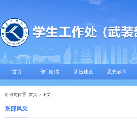
首页
部门职责
队伍建设
思想教育
当前位置:
首页
> 正文
系部风采