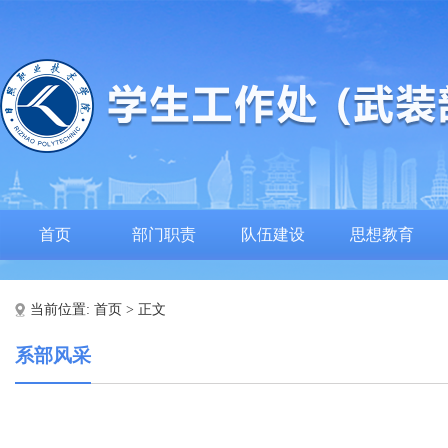
首页
部门职责
队伍建设
思想教育
当前位置:
首页
> 正文
系部风采