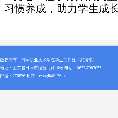
习惯养成，助力学生成
版权所有：日照职业技术学院学生工作处（武装部）
地址：山东省日照市烟台北路16号 电话：0633-7987055
邮编：276826 邮箱：rzxsglk@126.com