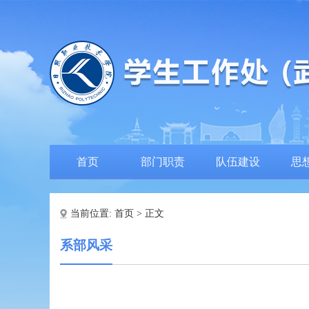
首页
部门职责
队伍建设
思
当前位置:
首页
> 正文
系部风采