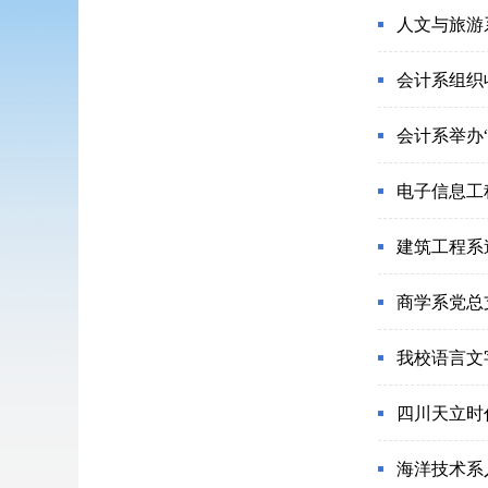
人文与旅游
会计系组织
会计系举办
电子信息工
建筑工程系
商学系党总
我校语言文
四川天立时
海洋技术系